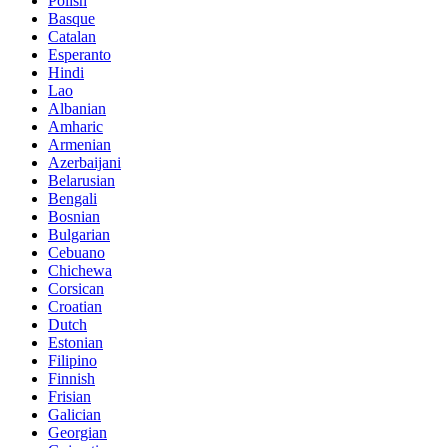
Polish
Basque
Catalan
Esperanto
Hindi
Lao
Albanian
Amharic
Armenian
Azerbaijani
Belarusian
Bengali
Bosnian
Bulgarian
Cebuano
Chichewa
Corsican
Croatian
Dutch
Estonian
Filipino
Finnish
Frisian
Galician
Georgian