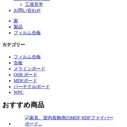
工場見学
お問い合わせ
家
製品
フィルム合板
カテゴリー
フィルム合板
合板
メラミンボード
OSB ボード
MDFボード
パーチクルボード
WPC
おすすめ商品