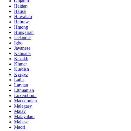
Gujarati
Haitian
Hausa
Hawaiian
Hebrew
Hmong
Hungarian
Icelandic
Igbo
Javanese
Kannada
Kazakh
Khmer
Kurdish
Kyrgyz
Latin
Latvian
Lithuanian
Luxembou..
Macedonian
Malagasy
Malay
Malayalam
Maltese
Maori