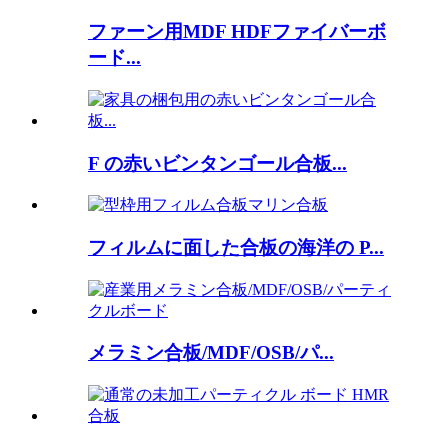
ファーン用MDF HDFファイバーボ
ード...
F の赤いビンタンゴール合板...
フィルムに面した合板の海洋の P...
メラミン合板/MDF/OSB/パ...