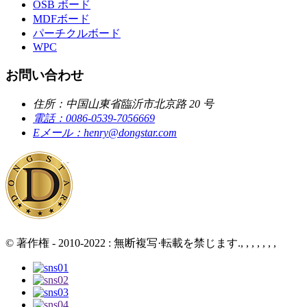
OSB ボード
MDFボード
パーチクルボード
WPC
お問い合わせ
住所：
中国山東省臨沂市北京路 20 号
電話：
0086-0539-7056669
Eメール：
henry@dongstar.com
© 著作権 - 2010-2022 : 無断複写·転載を禁じます., , , , , , ,