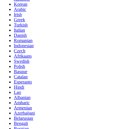
Korean
Arabic
Irish
Greek
Turkish
Italian
Danish
Romanian
Indonesian
Czech
Afrikaans
Swedish
Polish
Basque
Catalan
Esperanto
Hindi
Lao
Albanian
Amharic
Armenian
Azerbaijani
Belarusian
Bengali
Bosnian