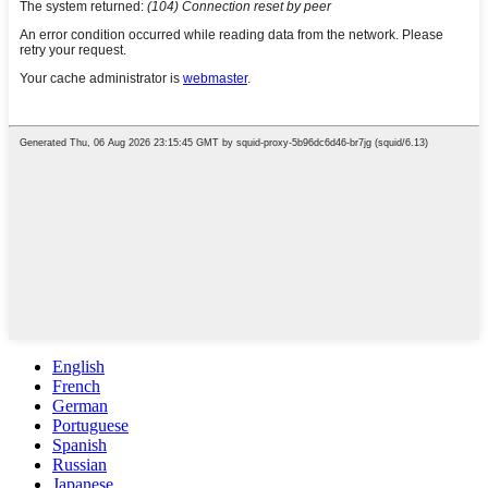
English
French
German
Portuguese
Spanish
Russian
Japanese