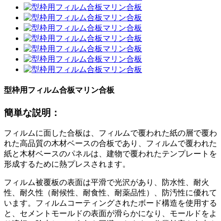
型枠用フィルム合板マリン合板
簡単な説明：
フィルムに面した合板は、フィルムで覆われた紙の層で覆わ
れた高品質の木材ベースの合板であり、フィルムで覆われた
紙と木材ベースのパネルは、建物で覆われたテンプレートを
形成するために熱プレスされます。
フィルム被覆板の表面は平滑で光沢があり、防水性、耐火
性、耐久性（耐候性、耐食性、耐薬品性）、防汚性に優れて
います。フィルムコーティングされたボード構造を使用する
と、セメントモールドの表面が滑らかになり、モールドをよ