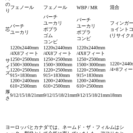
の
フェノール
フェノール
混合
WBP / MR
り
バーチ
バーチ
ユーカリ
フィンガ
バーチ
ユーカリ
芯
ポプラ
ョイント
ユーカリ
ポプラ
ゴム
(リサイクル
コンビ
コンビ
1220x2440mm
1220x2440mm
1220x2440mm
/4X8フィート
/4X8フィート
/4X8フィート
1250×2500mm
1250×2500mm
1250×2500mm
サ
1220×244
1500×3000mm
1500×3000mm
1500×3000mm
イ
/4×8フィ
1220×2500mm
1220×2500mm
1220×2500mm
ズ
915×1830mm
915×1830mm
915×1830mm
1200×2400mm
1200×2400mm
1200×2400mm
610×2500mm
610×2500mm
610×2500mm
厚
9/12/15/18/21mm
9/12/15/18/21mm
9/12/15/18/21mm
18mm
さ
ヨーロッパとカナダでは、ネームド・ザ・フィルムはシ