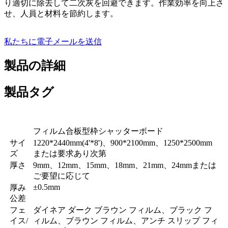
り適切に除去して二次灰を回避できます。作業効率を向上さ
せ、人員と材料を節約します。
私たちに電子メールを送信
製品の詳細
製品タグ
フィルム合板型枠シャッターボード
サイ
1220*2440mm(4'*8')、900*2100mm、1250*2500mm
ズ
または要求あり次第
厚さ
9mm、12mm、15mm、18mm、21mm、24mmまたは
ご要望に応じて
±0.5mm
厚み
公差
フェ
ダイネア ダーク ブラウン フィルム、ブラック フ
イス/
ィルム、ブラウン フィルム、アンチ スリップ フィ