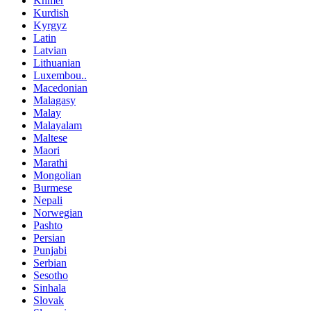
Khmer
Kurdish
Kyrgyz
Latin
Latvian
Lithuanian
Luxembou..
Macedonian
Malagasy
Malay
Malayalam
Maltese
Maori
Marathi
Mongolian
Burmese
Nepali
Norwegian
Pashto
Persian
Punjabi
Serbian
Sesotho
Sinhala
Slovak