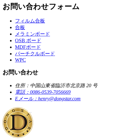
お問い合わせフォーム
フィルム合板
合板
メラミンボード
OSB ボード
MDFボード
パーチクルボード
WPC
お問い合わせ
住所：
中国山東省臨沂市北京路 20 号
電話：
0086-0539-7056669
Eメール：
henry@dongstar.com