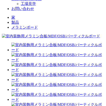
工場見学
お問い合わせ
家
製品
メラミンボード