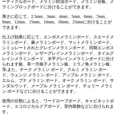
ーティクルボード、メラミン防湿ボード、メラミン合板、メ
ラミンブロックボードに分けることができます。
厚さに応じて、2.5mm、3mm、4mm、5mm、6mm、7mm、
9mm、12mm、15mm、16mm、18mm、25mmに分けることが
できます。
仕上げ効果に応じて、エンボスメラミンボード、スエードメ
ラミンボード、麻メラミンボード、マットメラミンボード、
シミュレートされたグレインメラミンボード、同期エンボス
メラミンボード、レザーグレインメラミンボード、タイルグ
レインメラミンボード、水平グレインメラミンボードに分け
られます板、革一方格子メラミン板、ミラノ角メラミン板、
等;また、チーク メラミン ボード、クルミ メラミン ボー
ド、ウェンジ メラミン ボード、アップル メラミン ボード、
エルム、ブナ メラミン ボード、オーク メラミン ボード、サ
ンダルウッド、メープル メラミン ボード、チェリー メラミ
ン ボードなどに分けることができます。
使用の分類によると、ワードローブボード、キャビネットボ
ード、エコロジカルドアボード、室内装飾などに分けられま
す。