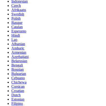
Indonesian
Czech
Afrikaans
Swedish
Polish
Basque
Catalan
Esperanto
Hindi
Lao
Albanian
Amharic
Armenian
Azerbaijani
Belarusian
Bengali
Bosnian
Bulgarian
Cebuano
Chichewa
Corsican
Croatian
Dutch
Estonian
Filipino