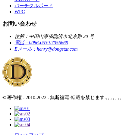
パーチクルボード
WPC
お問い合わせ
住所：
中国山東省臨沂市北京路 20 号
電話：
0086-0539-7056669
Eメール：
henry@dongstar.com
© 著作権 - 2010-2022 : 無断複写·転載を禁じます., , , , , , ,