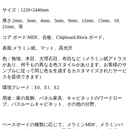
サイズ：1220×2440mm
厚さ:2mm、3mm、4mm、5mm、9mm、12mm、15mm、18、
21mm、等
コア ボード:MDF、合板、Chipboard.Block ボード。
表面:メラミン紙、マット、高光沢
色：無地、木目、大理石目、布目など（メラミン紙アトラス
があり、何千もの異なる色スタイルがあります。お客様のサ
ンプルに従って同じ色を生成するカスタマイズされたサービ
スを提供できます）
環境グレード：E0、E1、E2
用途：家の装飾、パネル家具、キャビネットのワードロー
ブ、バスルームキャビネット、その他の分野。
ベースボードの種類に応じて、メラミンMDF、メラミンパ