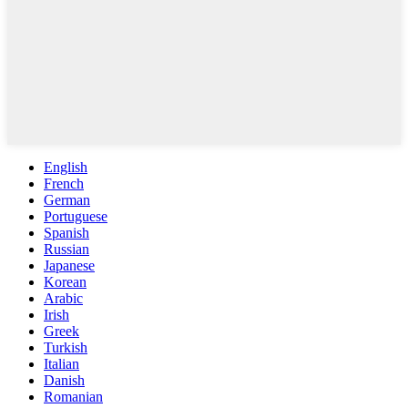
English
French
German
Portuguese
Spanish
Russian
Japanese
Korean
Arabic
Irish
Greek
Turkish
Italian
Danish
Romanian