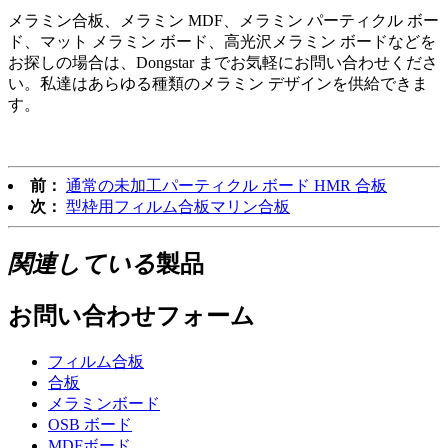
メラミン合板、メラミン MDF、メラミン パーティクル ボー
ド、マット メラミン ボード、高光沢メラミン ボードなどを
お探しの場合は、Dongstar までお気軽にお問い合わせくださ
い。私達はあらゆる種類のメラミン デザインを供給できま
す。
前：
通常の未加工パーティクル ボード HMR 合板
次：
型枠用フィルム合板マリン合板
関連している
製品
お問い合わせフォーム
フィルム合板
合板
メラミンボード
OSB ボード
MDFボード