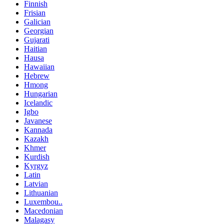
Finnish
Frisian
Galician
Georgian
Gujarati
Haitian
Hausa
Hawaiian
Hebrew
Hmong
Hungarian
Icelandic
Igbo
Javanese
Kannada
Kazakh
Khmer
Kurdish
Kyrgyz
Latin
Latvian
Lithuanian
Luxembou..
Macedonian
Malagasy