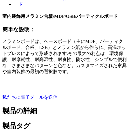
室内装飾用メラミン合板/MDF/OSB/パーティクルボード
簡単な説明：
メラミンボードは、ベースボード（主にMDF、パーティク
ルボード、合板、LSB）とメラミン紙から作られ、高温ホッ
トプレスによって形成されます.その最大の利点は、環境保
護、耐摩耗性、耐高温性、耐食性、防水性、シンプルで便利
な、さまざまなパターンと色など。カスタマイズされた家具
や室内装飾の最初の選択肢です。
私たちに電子メールを送信
製品の詳細
製品タグ